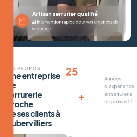
Artisan serrurier qualifié
🔐 Intervention rapide pour vos urgences de
serrurerie.
25
À PROPOS
U
n
e
e
n
t
r
e
p
r
i
s
e
Années
d
e
d’expérience
+

s
e
r
r
u
r
e
r
i
e
en serrurerie
de proximité
p
r
o
c
h
e
d
e
s
e
s
c
l
i
e
n
t
s
à
A
u
b
e
r
v
i
l
l
i
e
r
s