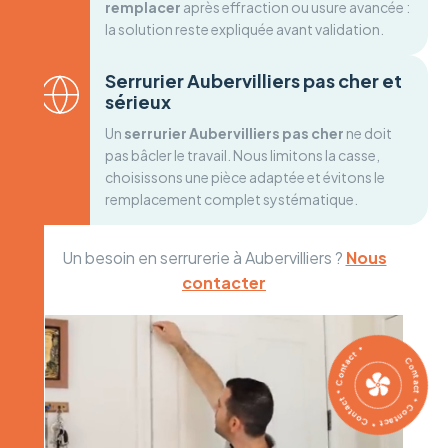
remplacer
après effraction ou usure avancée :
la solution reste expliquée avant validation.
Serrurier Aubervilliers pas cher et
sérieux
Un
serrurier Aubervilliers pas cher
ne doit
pas bâcler le travail. Nous limitons la casse,
choisissons une pièce adaptée et évitons le
remplacement complet systématique.
Un besoin en serrurerie à Aubervilliers ?
Nous
contacter
Contact * Contact * Contact * Contact *