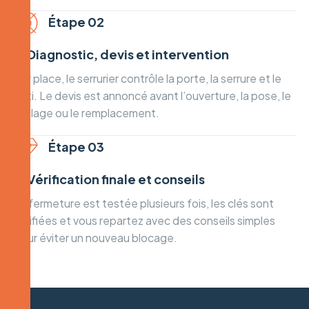
Étape 02
② Diagnostic, devis et intervention
Sur place, le serrurier contrôle la porte, la serrure et le
bâti. Le devis est annoncé avant l’ouverture, la pose, le
réglage ou le remplacement.
Étape 03
③ Vérification finale et conseils
La fermeture est testée plusieurs fois, les clés sont
vérifiées et vous repartez avec des conseils simples
pour éviter un nouveau blocage.