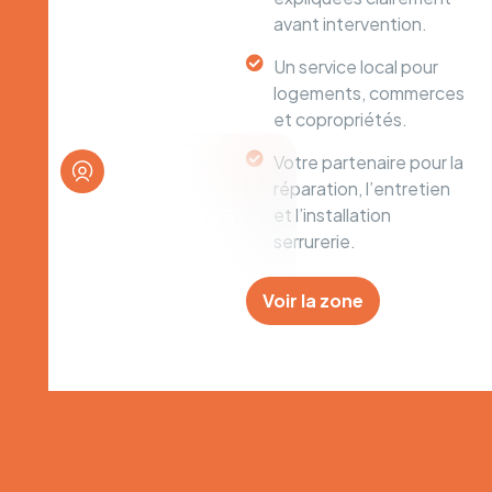
avant intervention.
Un service local pour
logements, commerces
et copropriétés.
Votre partenaire pour la
réparation, l’entretien
et l’installation
Serrurerie fiable à
serrurerie.
Aubervilliers et
alentours
Voir la zone