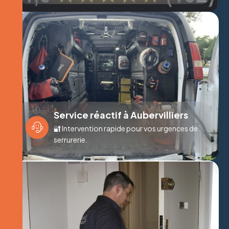
Service réactif à Aubervilliers
🔐 Intervention rapide pour vos urgences de
serrurerie.