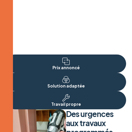
Sécurité renforcée
Prix annoncé
Solution adaptée
Travail propre
Des urgences
aux travaux