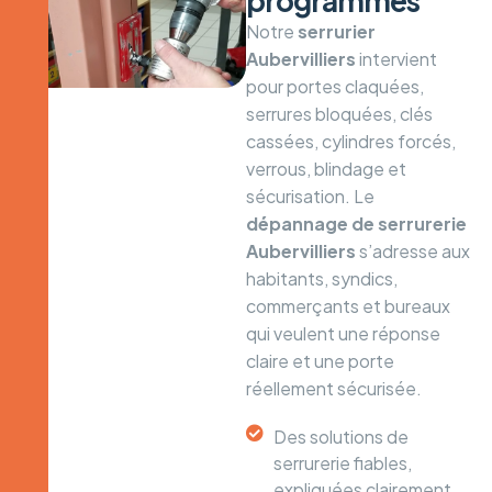
programmés
Notre
serrurier
Aubervilliers
intervient
pour portes claquées,
serrures bloquées, clés
cassées, cylindres forcés,
verrous, blindage et
sécurisation. Le
dépannage de serrurerie
Aubervilliers
s’adresse aux
habitants, syndics,
commerçants et bureaux
qui veulent une réponse
claire et une porte
réellement sécurisée.
Des solutions de
serrurerie fiables,
expliquées clairement