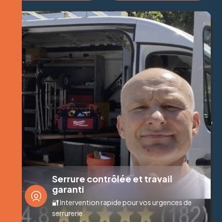
Serrure contrôlée et travail
garanti
🔐 Intervention rapide pour vos urgences de
serrurerie.