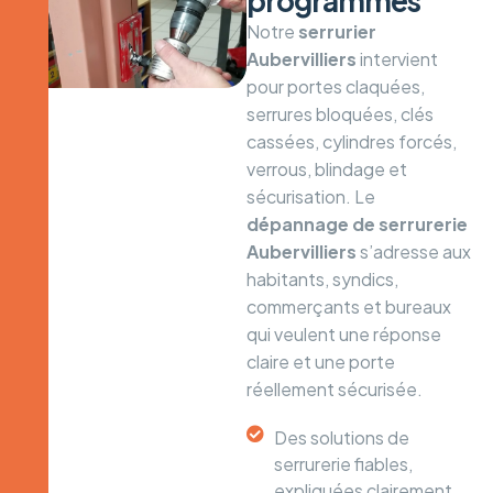
programmés
Notre
serrurier
Aubervilliers
intervient
pour portes claquées,
serrures bloquées, clés
cassées, cylindres forcés,
verrous, blindage et
sécurisation. Le
dépannage de serrurerie
Aubervilliers
s’adresse aux
habitants, syndics,
commerçants et bureaux
qui veulent une réponse
claire et une porte
réellement sécurisée.
Des solutions de
serrurerie fiables,
expliquées clairement