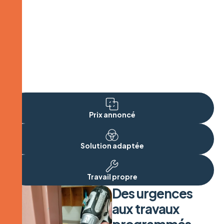
Sécurité renforcée
Prix annoncé
Solution adaptée
Travail propre
Des urgences
aux travaux