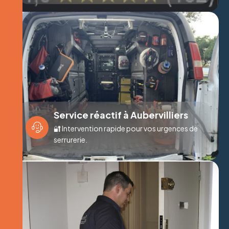
Service réactif à Aubervilliers
🔐 Intervention rapide pour vos urgences de
serrurerie.