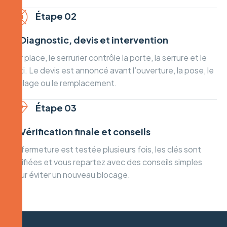
Étape 02
② Diagnostic, devis et intervention
Sur place, le serrurier contrôle la porte, la serrure et le
bâti. Le devis est annoncé avant l’ouverture, la pose, le
réglage ou le remplacement.
Étape 03
③ Vérification finale et conseils
La fermeture est testée plusieurs fois, les clés sont
vérifiées et vous repartez avec des conseils simples
pour éviter un nouveau blocage.