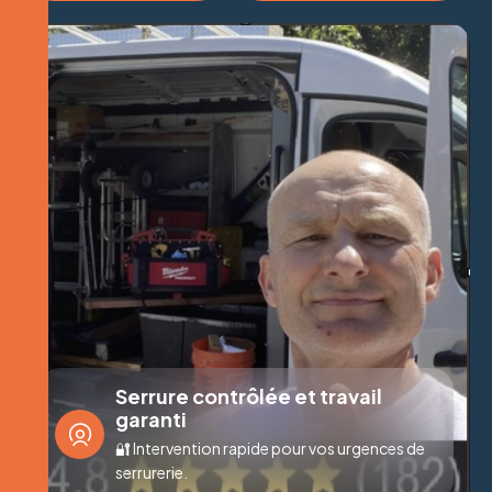
Serrure contrôlée et travail
garanti
🔐 Intervention rapide pour vos urgences de
serrurerie.