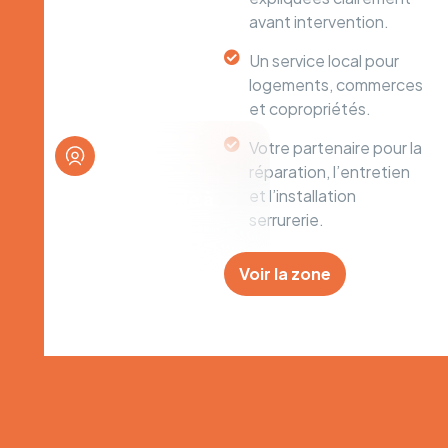
avant intervention.
Un service local pour
logements, commerces
et copropriétés.
Votre partenaire pour la
réparation, l’entretien
et l’installation
Serrurerie fiable à
serrurerie.
Aubervilliers et
alentours
Voir la zone