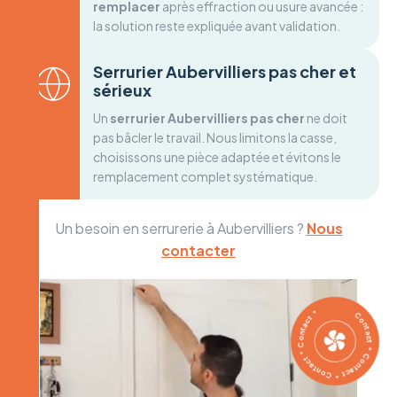
remplacer
après effraction ou usure avancée :
la solution reste expliquée avant validation.
Serrurier Aubervilliers pas cher et
sérieux
Un
serrurier Aubervilliers pas cher
ne doit
pas bâcler le travail. Nous limitons la casse,
choisissons une pièce adaptée et évitons le
remplacement complet systématique.
Un besoin en serrurerie à Aubervilliers ?
Nous
contacter
Contact * Contact * Contact * Contact *